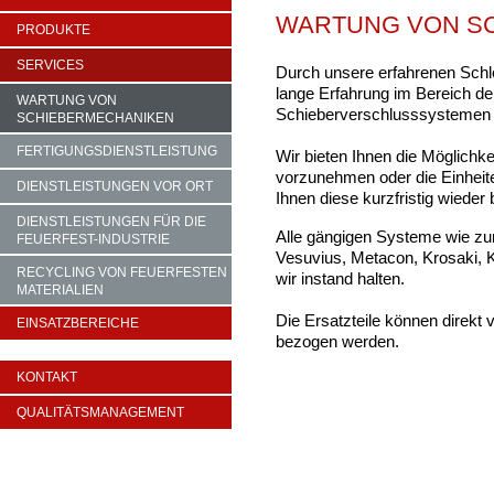
WARTUNG VON S
PRODUKTE
SERVICES
Durch unsere erfahrenen Schl
lange Erfahrung im Bereich de
WARTUNG VON
Schieberverschlusssystemen 
SCHIEBERMECHANIKEN
FERTIGUNGSDIENSTLEISTUNG
Wir bieten Ihnen die Möglichke
vorzunehmen oder die Einheit
DIENSTLEISTUNGEN VOR ORT
Ihnen diese kurzfristig wieder 
DIENSTLEISTUNGEN FÜR DIE
Alle gängigen Systeme wie zum
FEUERFEST-INDUSTRIE
Vesuvius, Metacon, Krosaki, K
RECYCLING VON FEUERFESTEN
wir instand halten.
MATERIALIEN
Die Ersatzteile können direkt
EINSATZBEREICHE
bezogen werden.
KONTAKT
QUALITÄTSMANAGEMENT