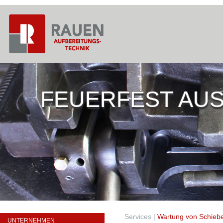
FEUERFEST AUS
Services
|
Wartung von Schieb
UNTERNEHMEN